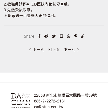
2.教職員請停A.C.D區校內管制停車處。
3.先繳費後取車。
＊觀眾統一由臺藝大正門進出。
上一則
回上頁
下一則
22058 新北市板橋區大觀路一段59號
886-2-2272-2181
ca@ntua.edu.tw