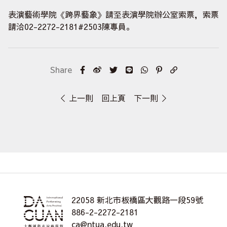
表演藝術學院《跨界藝象》請至表演學院辦公室索票，索票
請洽02-2272-2181#2503陳專員。
上一則
回上頁
下一則
22058 新北市板橋區大觀路一段59號
886-2-2272-2181
ca@ntua.edu.tw