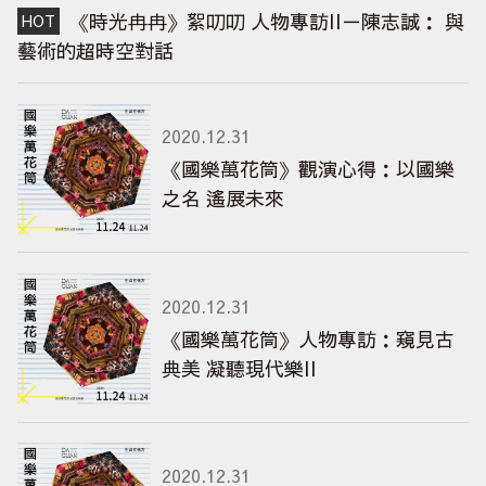
《時光冉冉》絮叨叨 人物專訪II－陳志誠： 與
藝術的超時空對話
2020.12.31
《國樂萬花筒》觀演心得：以國樂
之名 遙展未來
2020.12.31
《國樂萬花筒》人物專訪：窺見古
典美 凝聽現代樂II
2020.12.31