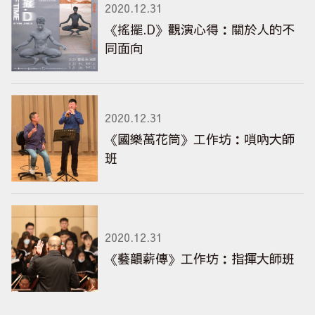
2020.12.31
《搖擺.D》觀演心得：關於人的不
同面向
2020.12.31
《國樂萬花筒》工作坊：嗩吶大師
班
2020.12.31
《藝韻薪傳》工作坊：指揮大師班