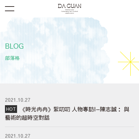
BLOG
部落格
2021.10.27
《時光冉冉》絮叨叨 人物專訪I—陳志誠： 與
藝術的超時空對話
2021.10.27